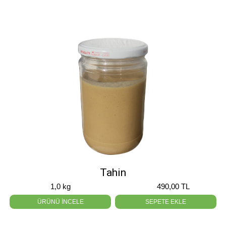
Tahin
1,0 kg
490,00 TL
ÜRÜNÜ İNCELE
SEPETE EKLE