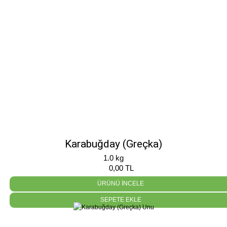
Karabuğday (Greçka)
1.0 kg
0,00 TL
ÜRÜNÜ İNCELE
SEPETE EKLE