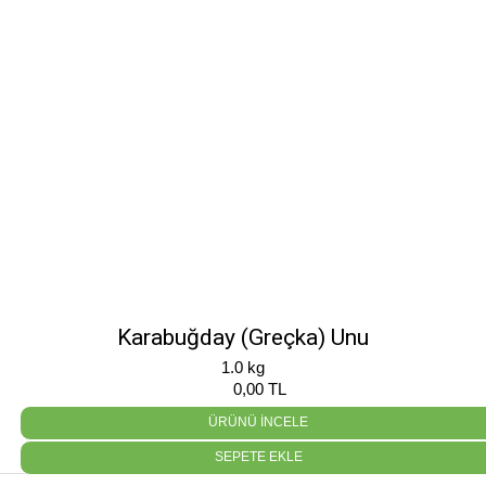
Karabuğday (Greçka) Unu
1.0 kg
0,00 TL
ÜRÜNÜ İNCELE
SEPETE EKLE