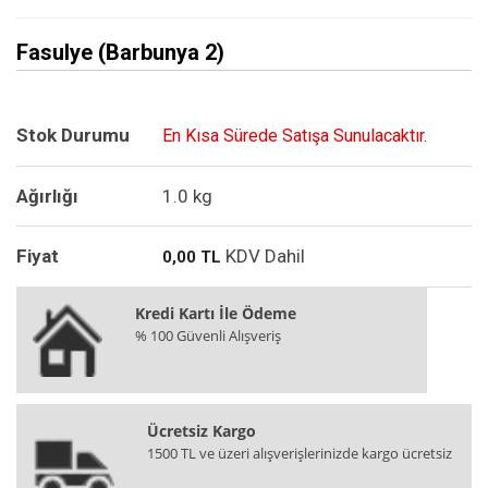
Fasulye (Barbunya 2)
Stok Durumu
En Kısa Sürede Satışa Sunulacaktır.
Ağırlığı
1.0 kg
Fiyat
KDV Dahil
0,00 TL
Kredi Kartı İle Ödeme
% 100 Güvenli Alışveriş
Ücretsiz Kargo
1500 TL ve üzeri alışverişlerinizde kargo ücretsiz