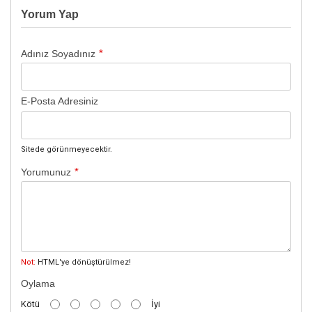
Yorum Yap
*
Adınız Soyadınız
E-Posta Adresiniz
Sitede görünmeyecektir.
*
Yorumunuz
Not:
HTML'ye dönüştürülmez!
Oylama
Kötü
İyi