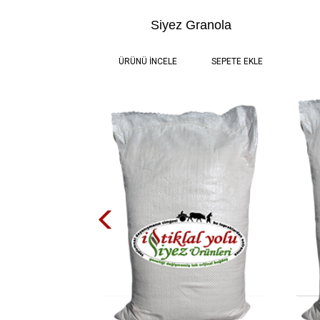
Siyez Granola
0.2 kg
95,00 TL
ÜRÜNÜ İNCELE
SEPETE EKLE