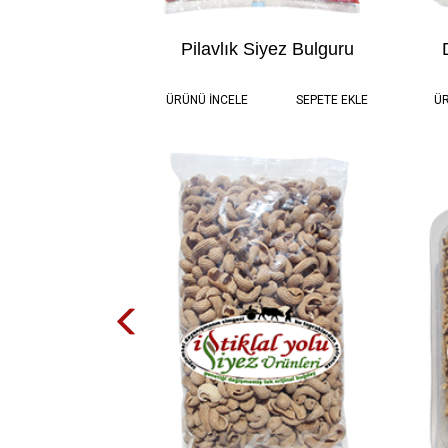
Pilavlık Siyez Bulguru
1.0 kg
180,00 TL
ÜRÜNÜ İNCELE
SEPETE EKLE
ÜR