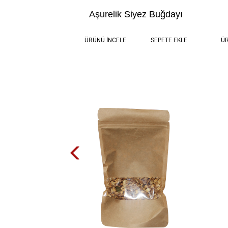
Aşurelik Siyez Buğdayı
0.5 kg
50,00 TL
ÜRÜNÜ İNCELE
SEPETE EKLE
ÜR