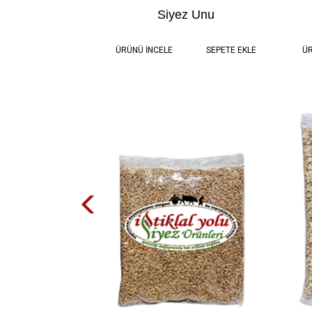
Siyez Unu
2.0 kg
200,00 TL
ÜRÜNÜ İNCELE
SEPETE EKLE
ÜR