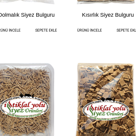
Dolmalık Siyez Bulguru
Kısırlık Siyez Bulguru
1.0 kg
190,00 TL
1.0 kg
190,00 
ÜNÜ İNCELE
SEPETE EKLE
ÜRÜNÜ İNCELE
SEPETE EK