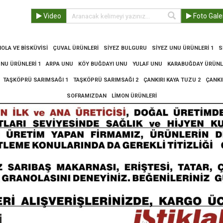
Video
Foto Gale
OLA VE BISKÜVISI
ÇUVAL ÜRÜNLERI
SIYEZ BULGURU
SIYEZ UNU ÜRÜNLERI 1
S
UNU ÜRÜNLERI 1
ARPA UNU
KÖY BUĞDAYI UNU
YULAF UNU
KARABUĞDAY ÜRÜNLE
TAŞKÖPRÜ SARIMSAĞI 1
TAŞKÖPRÜ SARIMSAĞI 2
ÇANKIRI KAYA TUZU 2
ÇANKI
SOFRAMIZDAN
LIMON ÜRÜNLERI