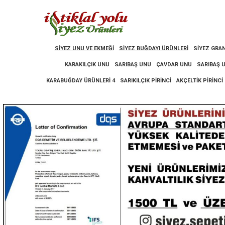
SIYEZ UNU VE EKMEĞI
SIYEZ BUĞDAYI ÜRÜNLERI
SIYEZ GRAN
KARAKILÇIK UNU
SARIBAŞ UNU
ÇAVDAR UNU
SARIBAŞ 
KARABUĞDAY ÜRÜNLERI 4
SARIKILÇIK PIRINCI
AKÇELTIK PIRINCI