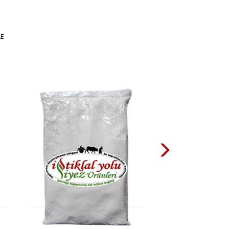
TL
LE